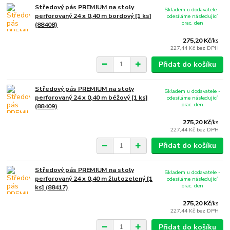
Středový pás PREMIUM na stoly
Skladem u dodavatele -
perforovaný 24 x 0,40 m bordový [1 ks]
odesíláme následující
prac. den
(88408)
275,20 Kč
/
ks
227,44 Kč
bez DPH
Přidat do košíku
Středový pás PREMIUM na stoly
Skladem u dodavatele -
perforovaný 24 x 0,40 m béžový [1 ks]
odesíláme následující
prac. den
(88409)
275,20 Kč
/
ks
227,44 Kč
bez DPH
Přidat do košíku
Středový pás PREMIUM na stoly
Skladem u dodavatele -
perforovaný 24 x 0,40 m žlutozelený [1
odesíláme následující
prac. den
ks] (88417)
275,20 Kč
/
ks
227,44 Kč
bez DPH
Přidat do košíku