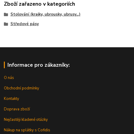
Zboží zařazeno v kategoriích
Stolování (krajky, ubrousky, ubrusy...)
Středové pásy
Informace pro zákazníky:
O nás
Obchodní podmínky
Kontakty
Doprava zboží
Nejčastěji kladené otázky
Nákup na splátky s Cofidis