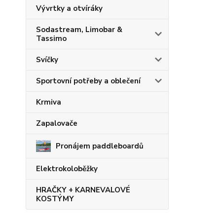
Vývrtky a otvíráky
Sodastream, Limobar &
Tassimo
Svíčky
Sportovní potřeby a oblečení
Krmiva
Zapalovače
Pronájem paddleboardů
Elektrokoloběžky
HRAČKY + KARNEVALOVÉ
KOSTÝMY