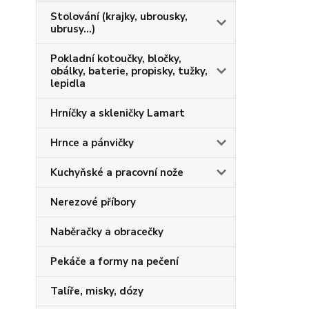
Stolování (krajky, ubrousky,
ubrusy...)
Pokladní kotoučky, bločky,
obálky, baterie, propisky, tužky,
lepidla
Hrníčky a skleničky Lamart
Hrnce a pánvičky
Kuchyňské a pracovní nože
Nerezové příbory
Naběračky a obracečky
Pekáče a formy na pečení
Talíře, misky, dózy