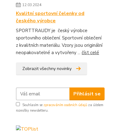
12.03.2024
Kvalitní sportovní čelenky od
českého výrobce
SPORTTRAUDY je český výrobce
sportovního oblečení. Sportovní oblečení
z kvalitních materiálu. Vzory jsou originální
neopakovatelné a vytvořeny ...
číst celé
Zobrazit všechny novinky
Přihlásit se
Souhlasím se
zpracováním osobních údajů
za účelem
rozesílky newsletteru.