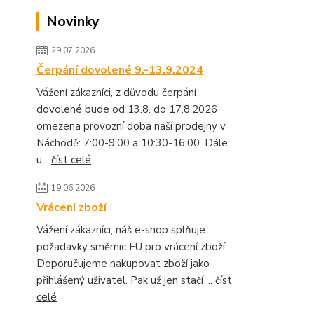
Novinky
29.07.2026
Čerpání dovolené 9.-13.9.2024
Vážení zákazníci, z důvodu čerpání
dovolené bude od 13.8. do 17.8.2026
omezena provozní doba naší prodejny v
Náchodě: 7:00-9:00 a 10:30-16:00. Dále
u...
číst celé
19.06.2026
Vrácení zboží
Vážení zákazníci, náš e-shop splňuje
požadavky směrnic EU pro vrácení zboží.
Doporučujeme nakupovat zboží jako
přihlášený uživatel. Pak už jen stačí ...
číst
celé