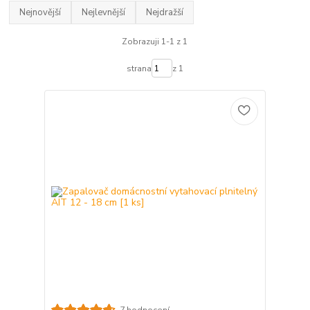
Nejnovější
Nejlevnější
Nejdražší
Zobrazuji 1-1 z 1
strana
z 1
7 hodnocení