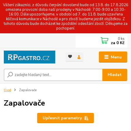
Vážení zákazníci, z důvodu čerpání dovolené bude od 13.8. do 17.8.2026
omezena provozní doba naší prodejny v Náchodě: 7:00-9:00 a 10:30-
16:00. Dále upozorňujeme, v období od 7. do 11.8. bude uzavřena
klíčová komunikace v Náchodě a pro zboží budeme jezdit objížďkou. Z
tohoto důvodu bude docházet ke zpoždění odesílání zboží. Děkujeme za
pochopení.
0
ks
za
0 Kč
Menu
Hledat
Úvod
Zapalovače
Zapalovače
Upřesnit parametry