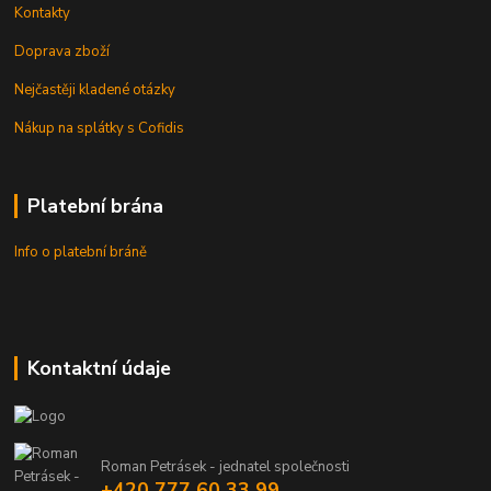
Kontakty
Doprava zboží
Nejčastěji kladené otázky
Nákup na splátky s Cofidis
Platební brána
Info o platební bráně
Kontaktní údaje
Roman Petrásek - jednatel společnosti
+420 777 60 33 99