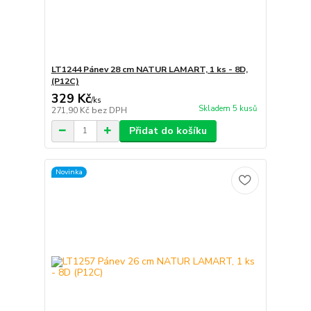
LT1244 Pánev 28 cm NATUR LAMART, 1 ks - 8D,
(P12C)
329 Kč
/
ks
Skladem 5 kusů
271,90 Kč
bez DPH
Přidat do košíku
Novinka