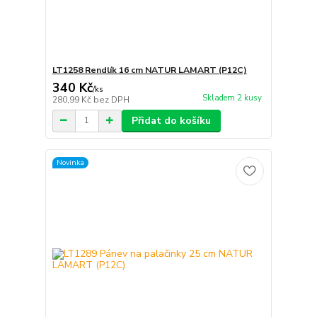
LT1258 Rendlík 16 cm NATUR LAMART (P12C)
340 Kč
/
ks
Skladem 2 kusy
280,99 Kč
bez DPH
Přidat do košíku
Novinka