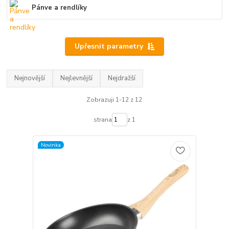
Pánve a rendlíky
Upřesnit parametry
Nejnovější
Nejlevnější
Nejdražší
Zobrazuji 1-12 z 12
strana
z 1
Novinka