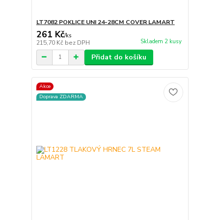
LT7082 POKLICE UNI 24-28CM COVER LAMART
261 Kč
/
ks
Skladem 2 kusy
215,70 Kč
bez DPH
Přidat do košíku
Akce
Doprava ZDARMA