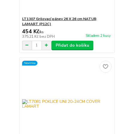
LT1307 Grilovací pánev 26 X 26 cm NATUR
LAMART (P12C)
454 Kč
/
ks
Skladem 2 kusy
375,21 Kč
bez DPH
Přidat do košíku
Novinka