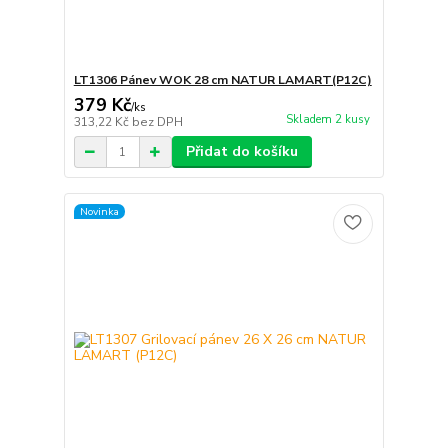
LT1306 Pánev WOK 28 cm NATUR LAMART(P12C)
379 Kč
/
ks
Skladem 2 kusy
313,22 Kč
bez DPH
Přidat do košíku
Novinka