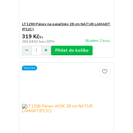
LT1290 Pánev na palačinky 28 cm NATUR LAMART
(P12C)
319 Kč
/
ks
Skladem 2 kusy
263,64 Kč
bez DPH
Přidat do košíku
Novinka