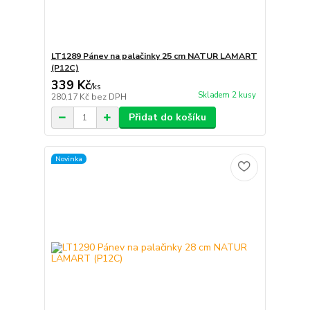
LT1289 Pánev na palačinky 25 cm NATUR LAMART
(P12C)
339 Kč
/
ks
Skladem 2 kusy
280,17 Kč
bez DPH
Přidat do košíku
Novinka