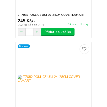
LT7081 POKLICE UNI 20-24CM COVER LAMART
245 Kč
/
ks
Skladem 3 kusy
202,48 Kč
bez DPH
Přidat do košíku
Novinka