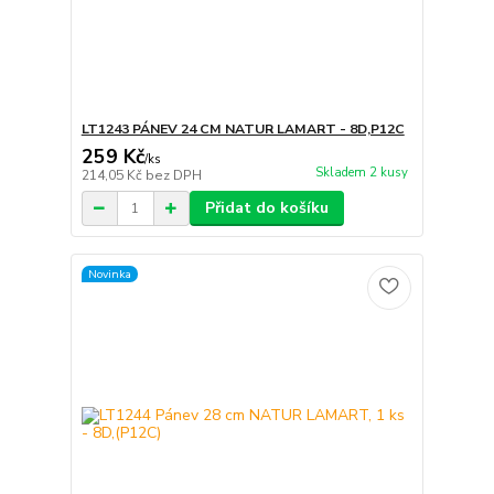
LT1243 PÁNEV 24 CM NATUR LAMART - 8D,P12C
259 Kč
/
ks
Skladem 2 kusy
214,05 Kč
bez DPH
Přidat do košíku
Novinka