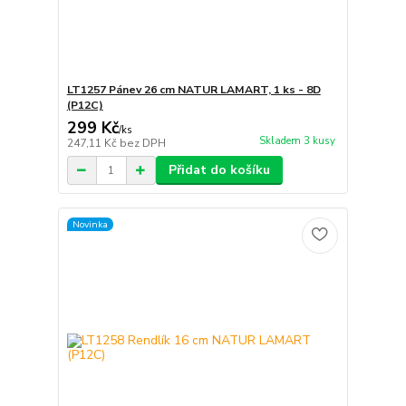
LT1257 Pánev 26 cm NATUR LAMART, 1 ks - 8D
(P12C)
299 Kč
/
ks
Skladem 3 kusy
247,11 Kč
bez DPH
Přidat do košíku
Novinka