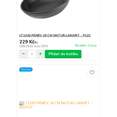
LT1242 PÁNEV 20 CM NATUR LAMART - P12C
229 Kč
/
ks
Skladem 2 kusy
189,26 Kč
bez DPH
Přidat do košíku
Novinka