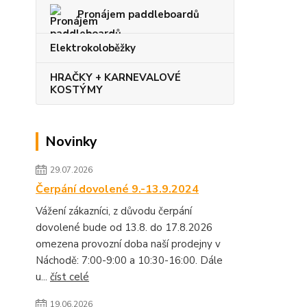
Pronájem paddleboardů
Elektrokoloběžky
HRAČKY + KARNEVALOVÉ
KOSTÝMY
Novinky
29.07.2026
Čerpání dovolené 9.-13.9.2024
Vážení zákazníci, z důvodu čerpání
dovolené bude od 13.8. do 17.8.2026
omezena provozní doba naší prodejny v
Náchodě: 7:00-9:00 a 10:30-16:00. Dále
u...
číst celé
19.06.2026