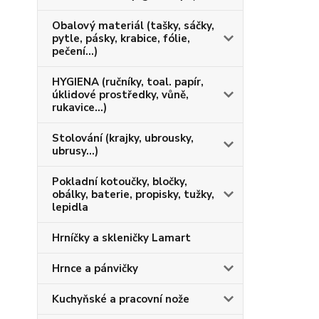
Obalový materiál (tašky, sáčky,
pytle, pásky, krabice, fólie,
pečení...)
HYGIENA (ručníky, toal. papír,
úklidové prostředky, vůně,
rukavice...)
Stolování (krajky, ubrousky,
ubrusy...)
Pokladní kotoučky, bločky,
obálky, baterie, propisky, tužky,
lepidla
Hrníčky a skleničky Lamart
Hrnce a pánvičky
Kuchyňské a pracovní nože