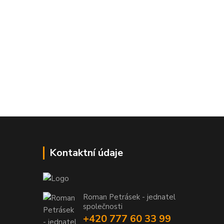
Kontaktní údaje
Roman Petrásek - jednatel
společnosti
+420 777 60 33 99