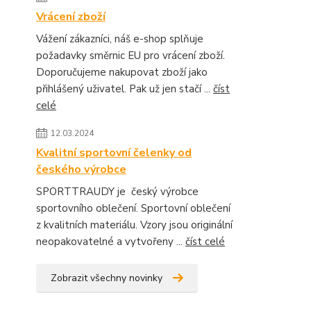
Vrácení zboží
Vážení zákazníci, náš e-shop splňuje
požadavky směrnic EU pro vrácení zboží.
Doporučujeme nakupovat zboží jako
přihlášený uživatel. Pak už jen stačí ...
číst
celé
12.03.2024
Kvalitní sportovní čelenky od
českého výrobce
SPORTTRAUDY je český výrobce
sportovního oblečení. Sportovní oblečení
z kvalitních materiálu. Vzory jsou originální
neopakovatelné a vytvořeny ...
číst celé
Zobrazit všechny novinky