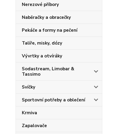
Nerezové příbory
Naběračky a obracečky
Pekáče a formy na pečení
Talíře, misky, dózy
Vývrtky a otvíráky
Sodastream, Limobar &
Tassimo
Svíčky
Sportovní potřeby a oblečení
Krmiva
Zapalovače