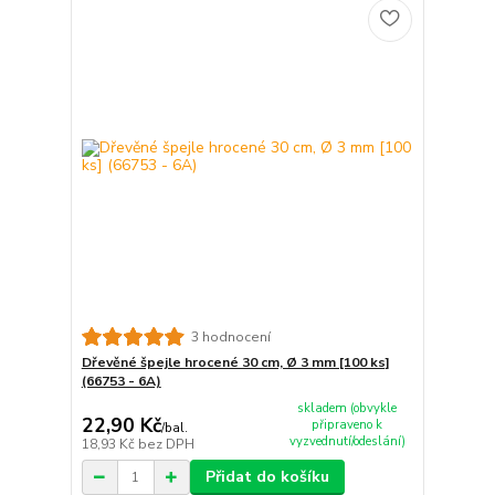
3 hodnocení
Dřevěné špejle hrocené 30 cm, Ø 3 mm [100 ks]
(66753 - 6A)
skladem (obvykle
22,90 Kč
připraveno k
/
bal.
vyzvednutí/odeslání)
18,93 Kč
bez DPH
Přidat do košíku