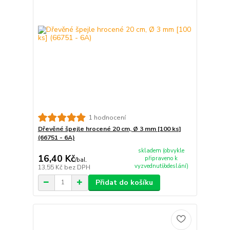
1 hodnocení
Dřevěné špejle hrocené 20 cm, Ø 3 mm [100 ks]
(66751 - 6A)
skladem (obvykle
16,40 Kč
připraveno k
/
bal.
vyzvednutí/odeslání)
13,55 Kč
bez DPH
Přidat do košíku