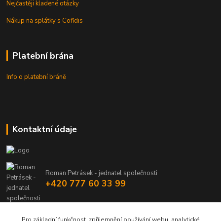
Nejčastěji kladené otázky
Nákup na splátky s Cofidis
Platební brána
Info o platební bráně
Kontaktní údaje
Roman Petrásek - jednatel společnosti
+420 777 60 33 99
info@rpgastro.cz
Pro základní funkčnost, zpříjemnění používání webu, analytické