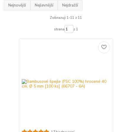
Nejnovější
Nejlevnější
Nejdražší
Zobrazuji 1-11 z 11
strana
z 1
17 hodnocení