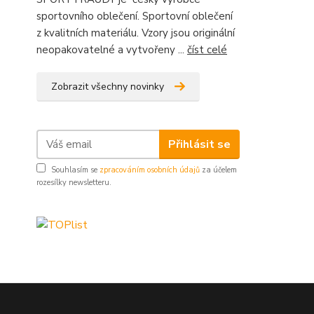
sportovního oblečení. Sportovní oblečení
z kvalitních materiálu. Vzory jsou originální
neopakovatelné a vytvořeny ...
číst celé
Zobrazit všechny novinky
Přihlásit se
Souhlasím se
zpracováním osobních údajů
za účelem
rozesílky newsletteru.