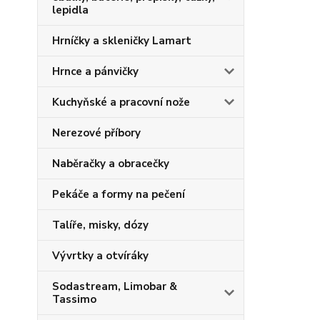
lepidla
Hrníčky a skleničky Lamart
Hrnce a pánvičky
Kuchyňské a pracovní nože
Nerezové příbory
Naběračky a obracečky
Pekáče a formy na pečení
Talíře, misky, dózy
Vývrtky a otvíráky
Sodastream, Limobar &
Tassimo