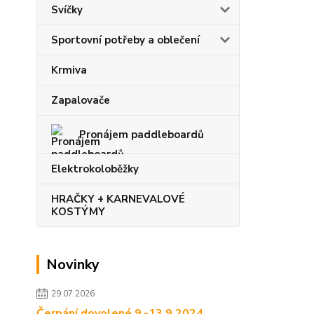
Svíčky
Sportovní potřeby a oblečení
Krmiva
Zapalovače
Pronájem paddleboardů
Elektrokoloběžky
HRAČKY + KARNEVALOVÉ
KOSTÝMY
Novinky
29.07.2026
Čerpání dovolené 9.-13.9.2024