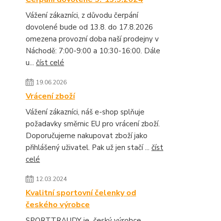
Vážení zákazníci, z důvodu čerpání
dovolené bude od 13.8. do 17.8.2026
omezena provozní doba naší prodejny v
Náchodě: 7:00-9:00 a 10:30-16:00. Dále
u...
číst celé
19.06.2026
Vrácení zboží
Vážení zákazníci, náš e-shop splňuje
požadavky směrnic EU pro vrácení zboží.
Doporučujeme nakupovat zboží jako
přihlášený uživatel. Pak už jen stačí ...
číst
celé
12.03.2024
Kvalitní sportovní čelenky od
českého výrobce
SPORTTRAUDY je český výrobce