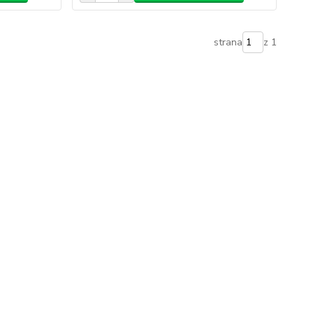
strana
z 1