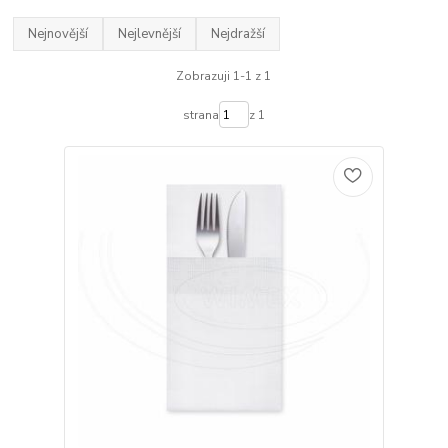
Nejnovější
Nejlevnější
Nejdražší
Zobrazuji 1-1 z 1
strana
z 1