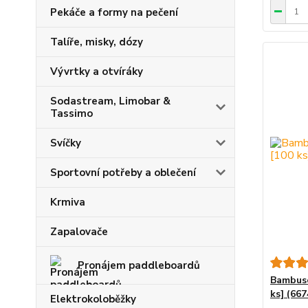
Pekáče a formy na pečení
Talíře, misky, dózy
Vývrtky a otvíráky
Sodastream, Limobar &
Tassimo
Svíčky
Sportovní potřeby a oblečení
Krmiva
Zapalovače
Pronájem paddleboardů
Bambus
ks] (667
Elektrokoloběžky