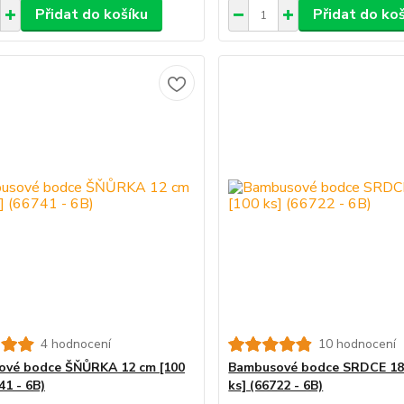
Přidat do košíku
Přidat do ko
4 hodnocení
10 hodnocení
ové bodce ŠŇŮRKA 12 cm [100
Bambusové bodce SRDCE 18
41 - 6B)
ks] (66722 - 6B)