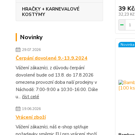
39 Kč
HRAČKY + KARNEVALOVÉ
KOSTÝMY
32,23 K
Novinky
Novinka
29.07.2026
Čerpání dovolené 9.-13.9.2024
Vážení zákazníci, z důvodu čerpání
dovolené bude od 13.8. do 17.8.2026
omezena provozní doba naší prodejny v
Náchodě: 7:00-9:00 a 10:30-16:00. Dále
u...
číst celé
19.06.2026
Vrácení zboží
Vážení zákazníci, náš e-shop splňuje
požadavky směrnic EU pro vrácení zboží.
Bambuso