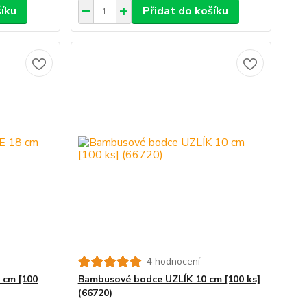
šíku
Přidat do košíku
4 hodnocení
 cm [100
Bambusové bodce UZLÍK 10 cm [100 ks]
(66720)