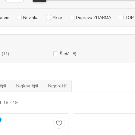
adem
Novinka
Akce
Doprava ZDARMA
TOP 
(11)
Šedá
(8)
jší
Nejlevnější
Nejdražší
1-18 z 19