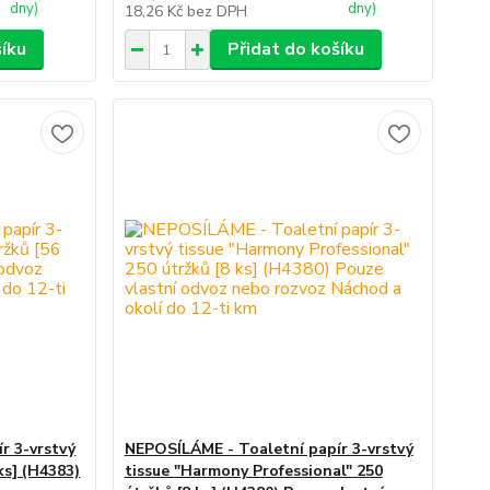
dny)
dny)
18,26 Kč
bez DPH
šíku
Přidat do košíku
r 3-vrstvý
NEPOSÍLÁME - Toaletní papír 3-vrstvý
ks] (H4383)
tissue "Harmony Professional" 250