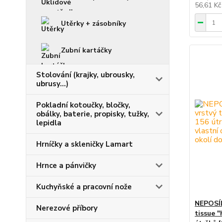
56,61 K
Utěrky + zásobníky
Zubní kartáčky
Stolování (krajky, ubrousky,
ubrusy...)
Pokladní kotoučky, bločky,
obálky, baterie, propisky, tužky,
lepidla
Hrníčky a skleničky Lamart
Hrnce a pánvičky
Kuchyňské a pracovní nože
NEPOSÍL
Nerezové příbory
tissue 