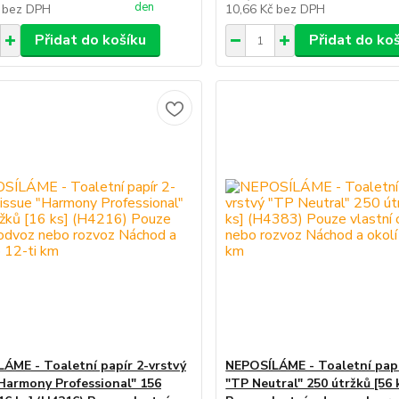
den
č
bez DPH
10,66 Kč
bez DPH
Přidat do košíku
Přidat do ko
ÁME - Toaletní papír 2-vrstvý
NEPOSÍLÁME - Toaletní papí
"Harmony Professional" 156
"TP Neutral" 250 útržků [56 