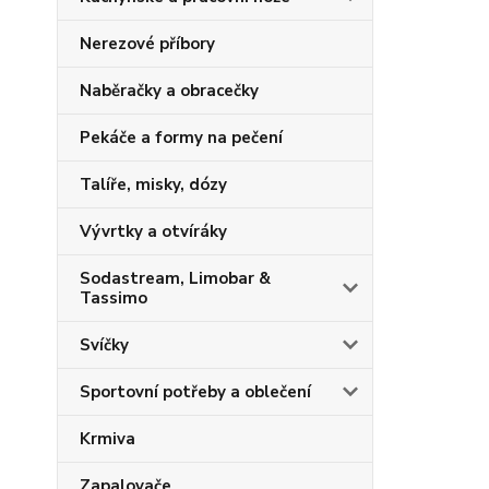
Nerezové příbory
Naběračky a obracečky
Pekáče a formy na pečení
Talíře, misky, dózy
Vývrtky a otvíráky
Sodastream, Limobar &
Tassimo
Svíčky
Sportovní potřeby a oblečení
Krmiva
Zapalovače