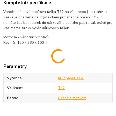
Kompletní specifikace
Vánoční dárková papírová taška T12 na víno nebo jinou lahvinku.
Taška je opatřena pevným uchem pro snadné nošení. Pokud
nemáte čas balit dárek do dárkového balícího papíru tak právě pro
Vás máme široký výběr dárkových tašek.
Motiv: mix vánočních motivů
Rozměr: 120 x 360 x 100 mm
Parametry
Výrobce
MFP paper s.r.o.
Velikost
T12
Barva
Hnědá s motivem