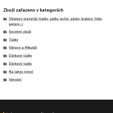
Zboží zařazeno v kategoriích
Obalový materiál (tašky, sáčky, pytle, pásky, krabice, fólie,
pečení...)
Sezónní zboží
Tašky
Vánoce a Mikuláš
Dárkové tašky
Dárkové tašky
Na lahev (víno)
Vánoční