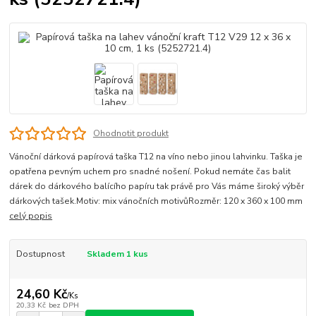
Ohodnotit produkt
Vánoční dárková papírová taška T12 na víno nebo jinou lahvinku. Taška je
opatřena pevným uchem pro snadné nošení. Pokud nemáte čas balit
dárek do dárkového balícího papíru tak právě pro Vás máme široký výběr
dárkových tašek.Motiv: mix vánočních motivůRozměr: 120 x 360 x 100 mm
celý popis
Dostupnost
Skladem 1 kus
24,60 Kč
/
Ks
20,33 Kč
bez DPH