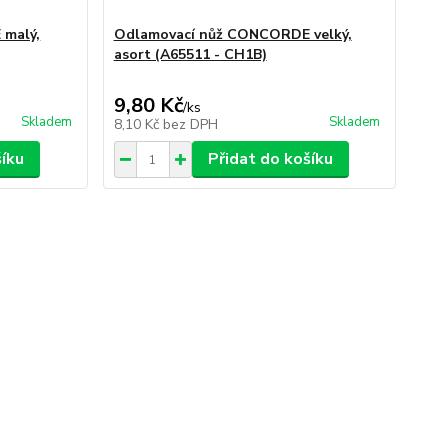
malý,
Odlamovací nůž CONCORDE velký,
asort (A65511 - CH1B)
9,80 Kč
/
ks
Skladem
Skladem
8,10 Kč
bez DPH
šíku
Přidat do košíku