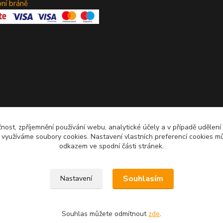
bní bráně
čnost, zpříjemnění používání webu, analytické účely a v případě udělení
y využíváme soubory cookies. Nastavení vlastních preferencí cookies mů
odkazem ve spodní části stránek.
Upravit sběr cookies.
Souhlasím
Nastavení
Souhlas můžete odmítnout
zde
.