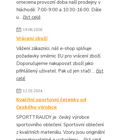
omezena provozní doba naší prodejny v
Náchodě: 7:00-9:00 a 10:30-16:00. Dále
u...
číst celé
19.06.2026
Vrácení zboží
Vážení zákazníci, náš e-shop splňuje
požadavky směrnic EU pro vrácení zboží.
Doporučujeme nakupovat zboží jako
přihlášený uživatel. Pak už jen stačí ...
číst
celé
12.03.2024
Kvalitní sportovní čelenky od
českého výrobce
SPORTTRAUDY je český výrobce
sportovního oblečení. Sportovní oblečení
z kvalitních materiálu. Vzory jsou originální
neopakovatelné a vytvořeny ...
číst celé