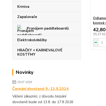
Krmiva
Zapalovače
Odlamo
kovová 
Pronájem paddleboardů
42,80
35,37 K
Elektrokoloběžky
HRAČKY + KARNEVALOVÉ
KOSTÝMY
Novinky
29.07.2026
Čerpání dovolené 9.-13.9.2024
Vážení zákazníci, z důvodu čerpání
dovolené bude od 13.8. do 17.8.2026