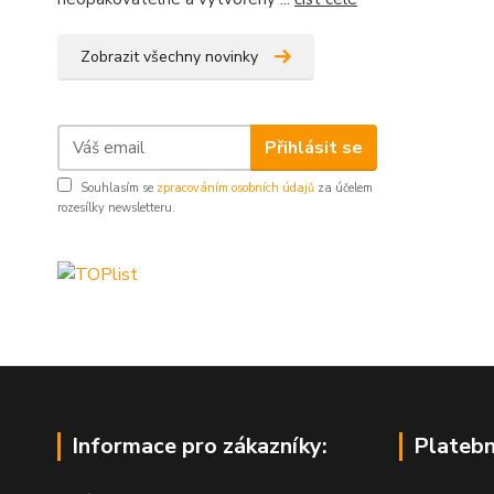
Zobrazit všechny novinky
Přihlásit se
Souhlasím se
zpracováním osobních údajů
za účelem
rozesílky newsletteru.
Informace pro zákazníky:
Platebn