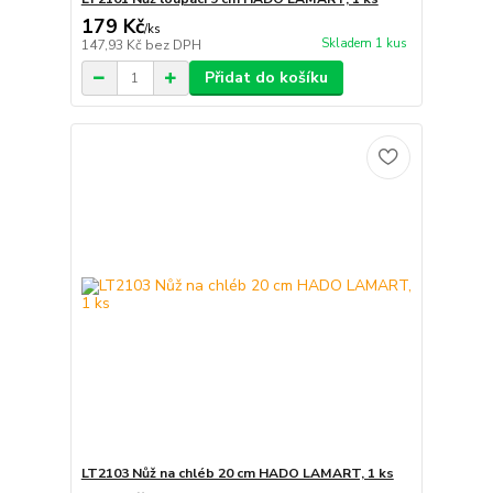
179 Kč
/
ks
Skladem 1 kus
147,93 Kč
bez DPH
Přidat do košíku
LT2103 Nůž na chléb 20 cm HADO LAMART, 1 ks