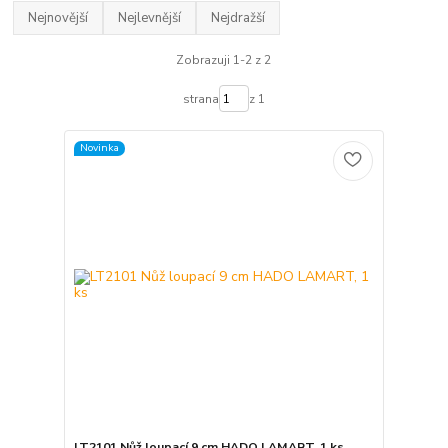
Nejnovější
Nejlevnější
Nejdražší
Zobrazuji 1-2 z 2
strana
z 1
Novinka
LT2101 Nůž loupací 9 cm HADO LAMART, 1 ks