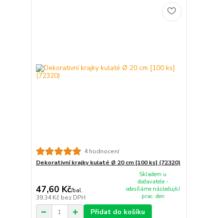
4 hodnocení
Dekorativní krajky kulaté Ø 20 cm [100 ks] (72320)
Skladem u
dodavatele -
47,60 Kč
odesíláme následující
/
bal.
prac. den
39,34 Kč
bez DPH
Přidat do košíku