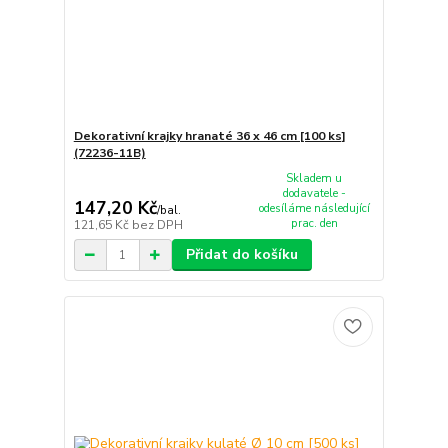
Dekorativní krajky hranaté 36 x 46 cm [100 ks]
(72236-11B)
Skladem u
dodavatele -
147,20 Kč
odesíláme následující
/
bal.
prac. den
121,65 Kč
bez DPH
Přidat do košíku