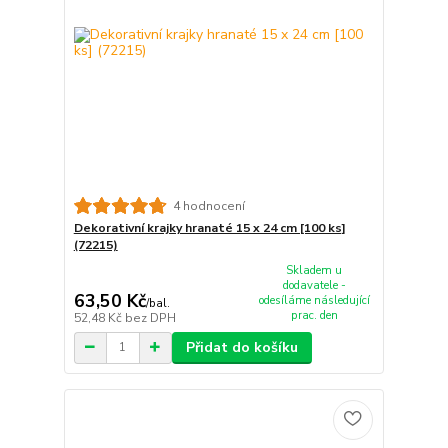
4 hodnocení
Dekorativní krajky hranaté 15 x 24 cm [100 ks]
(72215)
Skladem u
dodavatele -
63,50 Kč
odesíláme následující
/
bal.
prac. den
52,48 Kč
bez DPH
Přidat do košíku