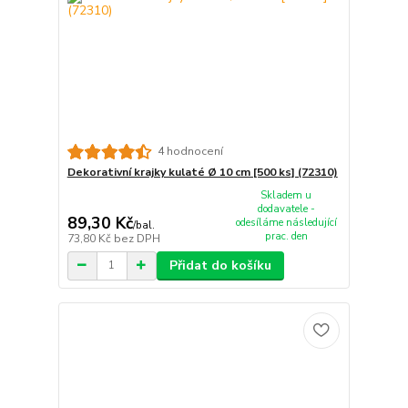
4 hodnocení
Dekorativní krajky kulaté Ø 10 cm [500 ks] (72310)
Skladem u
dodavatele -
89,30 Kč
odesíláme následující
/
bal.
prac. den
73,80 Kč
bez DPH
Přidat do košíku