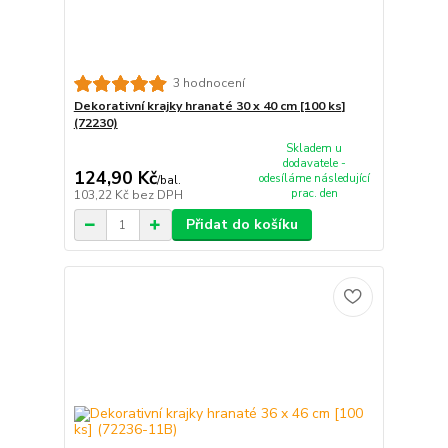
3 hodnocení
Dekorativní krajky hranaté 30 x 40 cm [100 ks]
(72230)
Skladem u
dodavatele -
124,90 Kč
odesíláme následující
/
bal.
prac. den
103,22 Kč
bez DPH
Přidat do košíku