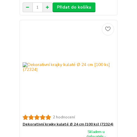
Přidat do košíku
2 hodnocení
Dekorativní krajky kulaté Ø 24 cm [100 ks] (72324)
Skladem u
dodavatele -