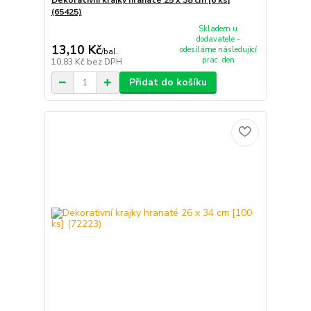
(65425)
Skladem u
dodavatele -
13,10 Kč
odesíláme následující
/
bal.
prac. den
10,83 Kč
bez DPH
Přidat do košíku