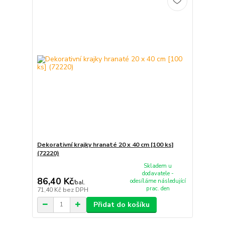
Dekorativní krajky hranaté 20 x 40 cm [100 ks]
(72220)
Skladem u
dodavatele -
86,40 Kč
odesíláme následující
/
bal.
prac. den
71,40 Kč
bez DPH
Přidat do košíku