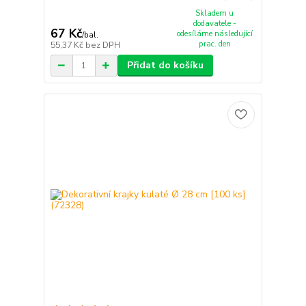
Skladem u
dodavatele -
67 Kč
odesíláme následující
/
bal.
prac. den
55,37 Kč
bez DPH
Přidat do košíku