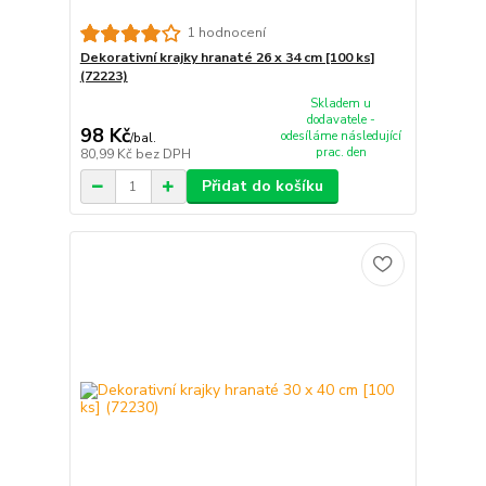
1 hodnocení
Dekorativní krajky hranaté 26 x 34 cm [100 ks]
(72223)
Skladem u
dodavatele -
98 Kč
odesíláme následující
/
bal.
prac. den
80,99 Kč
bez DPH
Přidat do košíku