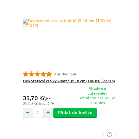
3 hodnocení
Dekorativní krajky kulaté Ø 16 cm [100 ks] (72316)
Skladem u
dodavatele -
35,70 Kč
odesíláme následující
/
bal.
prac. den
29,50 Kč
bez DPH
Přidat do košíku