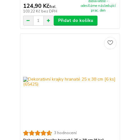
dodavatele -
124,90 Kč
odesíláme následující
/
bal.
prac. den
103,22 Kč
bez DPH
Přidat do košíku
3 hodnocení
Dekorativní krajky hranaté 25 x 38 cm [6 ks]