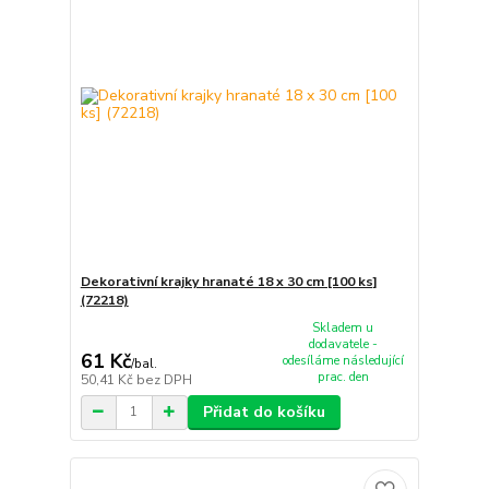
Dekorativní krajky hranaté 18 x 30 cm [100 ks]
(72218)
Skladem u
dodavatele -
61 Kč
odesíláme následující
/
bal.
prac. den
50,41 Kč
bez DPH
Přidat do košíku