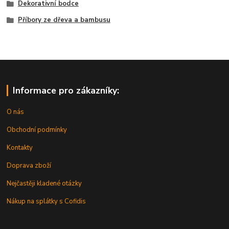
Dekorativní bodce
Příbory ze dřeva a bambusu
Informace pro zákazníky:
O nás
Obchodní podmínky
Kontakty
Doprava zboží
Nejčastěji kladené otázky
Nákup na splátky s Cofidis