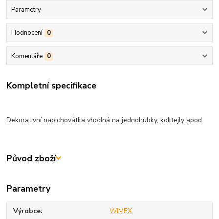
Parametry
Hodnocení
0
Komentáře
0
Kompletní specifikace
Dekorativní napichovátka vhodná na jednohubky, koktejly apod.
Původ zboží
Parametry
Výrobce
WIMEX