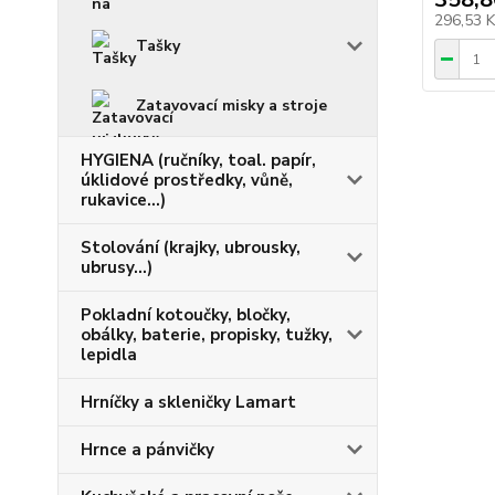
296,53 
Tašky
Zatavovací misky a stroje
HYGIENA (ručníky, toal. papír,
úklidové prostředky, vůně,
rukavice...)
Stolování (krajky, ubrousky,
ubrusy...)
Pokladní kotoučky, bločky,
obálky, baterie, propisky, tužky,
lepidla
Hrníčky a skleničky Lamart
Hrnce a pánvičky