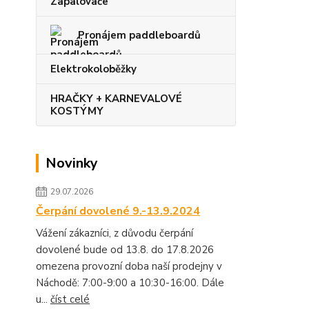
Zapalovače
Pronájem paddleboardů
Elektrokoloběžky
HRAČKY + KARNEVALOVÉ
KOSTÝMY
Novinky
29.07.2026
Čerpání dovolené 9.-13.9.2024
Vážení zákazníci, z důvodu čerpání
dovolené bude od 13.8. do 17.8.2026
omezena provozní doba naší prodejny v
Náchodě: 7:00-9:00 a 10:30-16:00. Dále
u...
číst celé