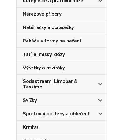
Kuchyňské a pracovní nože
Nerezové příbory
Naběračky a obracečky
Pekáče a formy na pečení
Talíře, misky, dózy
Vývrtky a otvíráky
Sodastream, Limobar &
Tassimo
Svíčky
Sportovní potřeby a oblečení
Krmiva