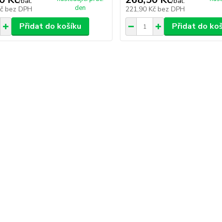
/
bal.
/
bal.
den
Kč
bez DPH
221,90 Kč
bez DPH
Přidat do košíku
Přidat do ko