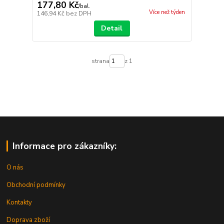
177,80 Kč
/
bal.
Více než týden
146,94 Kč
bez DPH
Detail
strana
z 1
Informace pro zákazníky:
O nás
Obchodní podmínky
Kontakty
Doprava zboží