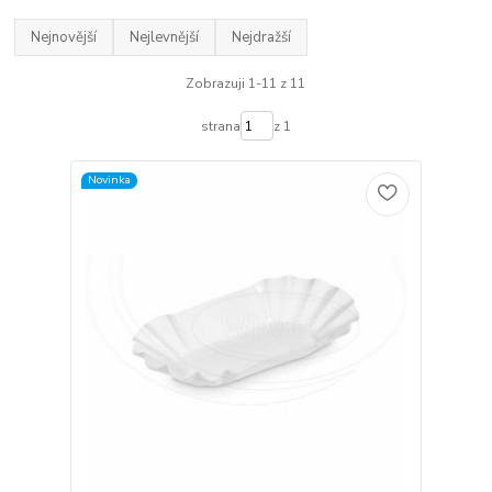
Nejnovější
Nejlevnější
Nejdražší
Zobrazuji 1-11 z 11
strana
z 1
Novinka