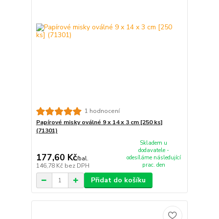
1 hodnocení
Papírové misky oválné 9 x 14 x 3 cm [250 ks]
(71301)
Skladem u
dodavatele -
177,60 Kč
odesíláme následující
/
bal.
prac. den
146,78 Kč
bez DPH
Přidat do košíku