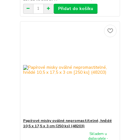
Přidat do košíku
Papírové misky oválné nepromastitelné, hnědé
10,5 x 17,5 x 3 cm [250 ks] (48203)
Skladem u
dodavatele -