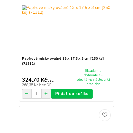
Papírové misky oválné 13 x 17.5 x 3 cm [250 ks]
(71312)
Skladem u
dodavatele -
324,70 Kč
odesíláme následující
/
bal.
prac. den
268,35 Kč
bez DPH
Přidat do košíku