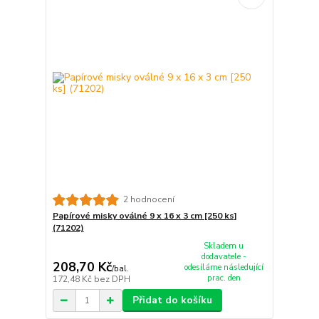
2 hodnocení
Papírové misky oválné 9 x 16 x 3 cm [250 ks]
(71202)
Skladem u
dodavatele -
208,70 Kč
odesíláme následující
/
bal.
prac. den
172,48 Kč
bez DPH
Přidat do košíku