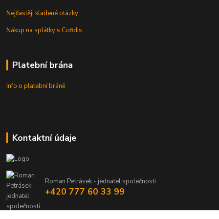
Nejčastěji kladené otázky
Nákup na splátky s Cofidis
Platební brána
Info o platební bráně
Kontaktní údaje
Roman Petrásek - jednatel společnosti
+420 777 60 33 99
info@rpgastro.cz