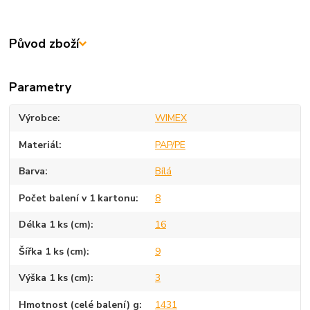
Původ zboží
Parametry
Výrobce
WIMEX
Materiál
PAP/PE
Barva
Bílá
Počet balení v 1 kartonu
8
Délka 1 ks (cm)
16
Šířka 1 ks (cm)
9
Výška 1 ks (cm)
3
Hmotnost (celé balení) g
1431