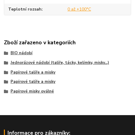
Teplotní rozsah
0 až +100°C
Zboží zařazeno v kategoriích
BIO nádobí
Jednorázové nádobí (talíře, tácky, kelímky, misky...)
Papírové talíře a misky
Papírové talíře a misky
Papírové misky oválné
Informace pro zákazníky: