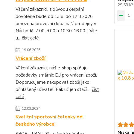
29,59 K
Vážení zákazníci, z důvodu čerpání
dovolené bude od 13.8. do 17.8.2026
omezena provozní doba naší prodejny v
Náchodě: 7:00-9:00 a 10:30-16:00. Dále
u...
číst celé
19.06.2026
Vrácení zboží
Vážení zákazníci, náš e-shop splňuje
požadavky směrnic EU pro vrácení zboží.
Doporučujeme nakupovat zboží jako
přihlášený uživatel. Pak už jen stačí ...
číst
celé
12.03.2024
Kvalitní sportovní čelenky od
českého výrobce
Miska h
SPORTTRAUDY je český výrobce