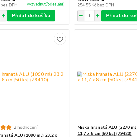
vyzvednutí/odeslání)
č
bez DPH
254,55 Kč
bez DPH
Přidat do košíku
Přidat do ko
2 hodnocení
Miska hranatá ALU (2270 ml)
11,7 x 8 cm [50 ks] (79420)
ranatá ALU (1090 ml) 23,2 x