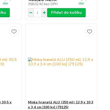
den
den
358,02 Kč
bez DPH
šíku
Přidat do košíku
 30,5 x
Miska hranatá ALU (250 ml) 12,9 x 10,3
x 3,4 cm [100 ks] (79125)