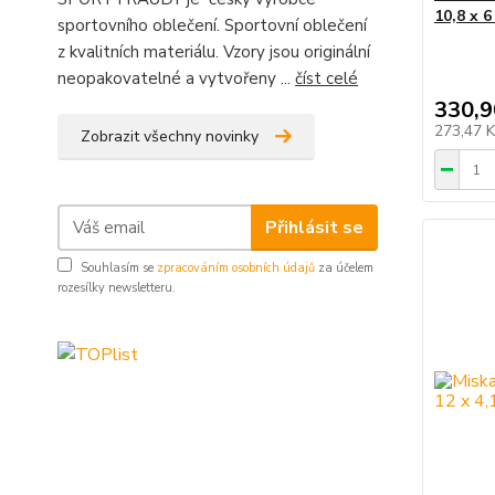
10,8 x 6
sportovního oblečení. Sportovní oblečení
z kvalitních materiálu. Vzory jsou originální
neopakovatelné a vytvořeny ...
číst celé
330,9
273,47 
Zobrazit všechny novinky
Přihlásit se
Souhlasím se
zpracováním osobních údajů
za účelem
rozesílky newsletteru.