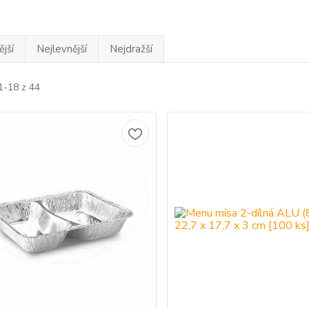
jší
Nejlevnější
Nejdražší
1-18 z 44