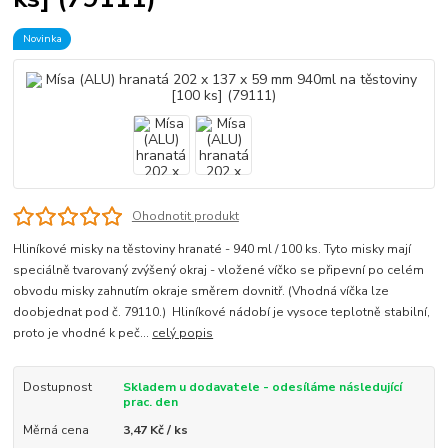
Novinka
Ohodnotit produkt
Hliníkové misky na těstoviny hranaté - 940 ml / 100 ks. Tyto misky mají
speciálně tvarovaný zvýšený okraj - vložené víčko se připevní po celém
obvodu misky zahnutím okraje směrem dovnitř. (Vhodná víčka lze
doobjednat pod č. 79110.) Hliníkové nádobí je vysoce teplotně stabilní,
proto je vhodné k peč...
celý popis
Dostupnost
Skladem u dodavatele - odesíláme následující
prac. den
Měrná cena
3,47 Kč / ks