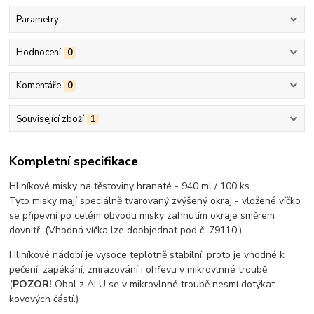
Parametry
Hodnocení
0
Komentáře
0
Související zboží
1
Kompletní specifikace
Hliníkové misky na těstoviny hranaté - 940 ml / 100 ks.
Tyto misky mají speciálně tvarovaný zvýšený okraj - vložené víčko
se připevní po celém obvodu misky zahnutím okraje směrem
dovnitř. (Vhodná víčka lze doobjednat pod č. 79110.)
Hliníkové nádobí je vysoce teplotně stabilní, proto je vhodné k
pečení, zapékání, zmrazování i ohřevu v mikrovlnné troubě.
(
POZOR!
Obal z ALU se v mikrovlnné troubě nesmí dotýkat
kovových částí.)