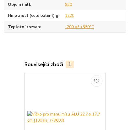
Objem (ml)
930
Hmotnost (celé balení) g
1220
Teplotní rozsah
-200 až +350°C
Související zboží
1