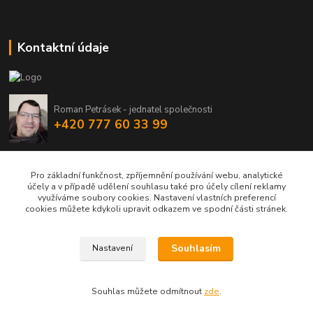
Kontaktní údaje
Roman Petrásek - jednatel společnosti
+420 777 60 33 99
info@rpgastro.cz
Pro základní funkčnost, zpříjemnění používání webu, analytické
účely a v případě udělení souhlasu také pro účely cílení reklamy
využíváme soubory cookies. Nastavení vlastních preferencí
cookies můžete kdykoli upravit odkazem ve spodní části stránek.
Souhlasím
Nastavení
Upravit sběr cookies.
Souhlas můžete odmítnout
zde
.
Vytvořeno na
Eshop-rychle.cz