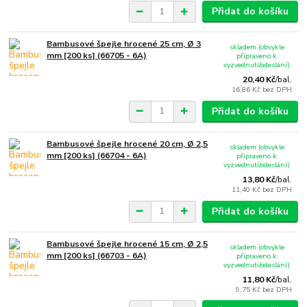
Přidat do košíku
Bambusové špejle hrocené 25 cm, Ø 3
skladem (obvykle
mm [200 ks] (66705 - 6A)
připraveno k
vyzvednutí/odeslání)
20,40 Kč
/
bal.
16,86 Kč
bez DPH
Přidat do košíku
Bambusové špejle hrocené 20 cm, Ø 2,5
skladem (obvykle
mm [200 ks] (66704 - 6A)
připraveno k
vyzvednutí/odeslání)
13,80 Kč
/
bal.
11,40 Kč
bez DPH
Přidat do košíku
Bambusové špejle hrocené 15 cm, Ø 2,5
skladem (obvykle
mm [200 ks] (66703 - 6A)
připraveno k
vyzvednutí/odeslání)
11,80 Kč
/
bal.
9,75 Kč
bez DPH