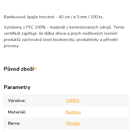
Bambusové špejle hrocené - 40 cm / ø 5 mm / 100 ks.
Vyrobeny z FSC 100% - materiál z kontrolovaných zdrojů. Tento
certifikát zajišťuje, že těžba dřeva a jiných nedřevních lesních
produktů zachovává lesní biodiverzitu, produktivitu a přírodní
procesy.
Původ zboží
Parametry
Výrobce
WIMEX
Materiál
Bambus
Barva
Přírodní