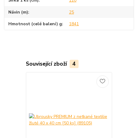
Šířka 1 ks (cm)
120
Návin (m)
25
Hmotnost (celé balení) g
1841
Související zboží
4