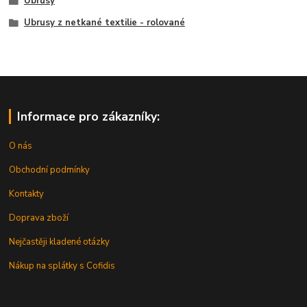
Ubrusy
Ubrusy z netkané textilie - rolované
Informace pro zákazníky:
O nás
Obchodní podmínky
Kontakty
Doprava zboží
Nejčastěji kladené otázky
Nákup na splátky s Cofidis