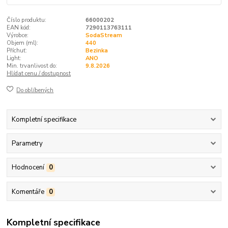
Číslo produktu:
66000202
EAN kód:
7290113763111
Výrobce:
SodaStream
Objem (ml):
440
Příchuť:
Bezinka
Light:
ANO
Min. trvanlivost do:
9.8.2026
Hlídat cenu / dostupnost
Do oblíbených
Kompletní specifikace
Parametry
Hodnocení
0
Komentáře
0
Kompletní specifikace