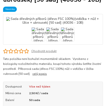
Novinka
Ohodnotit produkt
Tato položka není bohužel momentálně skladem. Vyrobeno z
biologicky rozložitelného materiálu, koupí tohoto výrobku šetříte životní
prostředí. Příborová sada (dřevo FSC 100%) nůž + vidlička + lžička
+ubrousek [50 sad].
celý popis
Dostupnost
Více než týden
Měrná cena
2,50 Kč / sada
Balení
50 sada