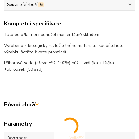
Související zboží
6
Kompletní specifikace
Tato položka není bohužel momentálně skladem.
Vyrobeno z biologicky rozložitelného materiálu, koupí tohoto
výrobku šetříte životní prostředí.
Příborová sada (dřevo FSC 100%) nůž + vidlička + lžička
+ubrousek [50 sad].
Původ zboží
Parametry
Výrobce
WIMEX