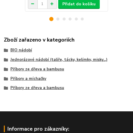
Přidat do košíku
Zboží zařazeno v kategoriích
BIO nádobí
Jednorázové nádobí (talíře, tácky, kelímky, misky...)
Příbory ze dřeva a bambusu
Příbory a míchačky
Příbory ze dřeva a bambusu
Informace pro zákazníky: