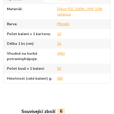
Materiál
Dřevo FSC 100% / PAP 10%
celulóza
Barva
Přírodní
Počet balení v 1 kartonu
10
Délka 1 ks (cm)
16
Vhodné na horké
ANO
potraviny/nápoje
Počet kusů v 1 balení
50
Hmotnost (celé balení) g
581
Související zboží
6