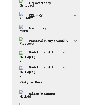
Grilovací tácy
KELÍMKY
Menu boxy
Plastové misky a vaničky
Nádobí z umělé hmoty
(PP)
Nádobí z umělé hmoty
(PS)
Misky ze dřeva
Nádobí z hliníku