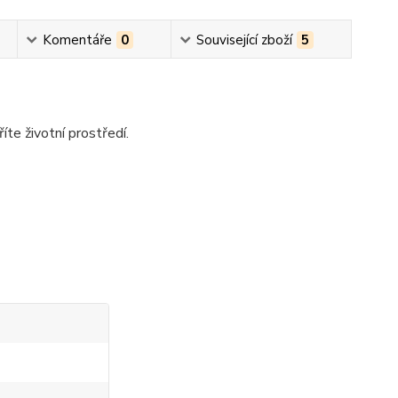
Komentáře
0
Související zboží
5
te životní prostředí.