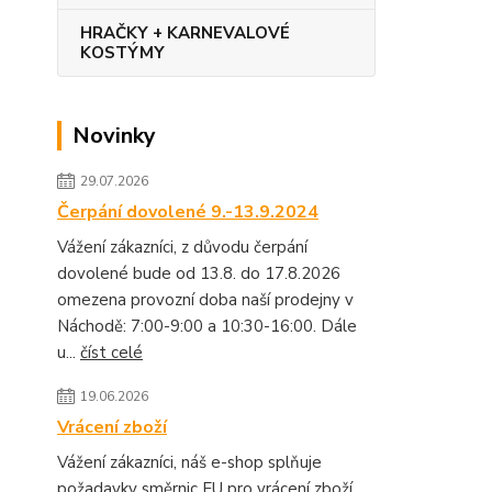
HRAČKY + KARNEVALOVÉ
KOSTÝMY
Novinky
29.07.2026
Čerpání dovolené 9.-13.9.2024
Vážení zákazníci, z důvodu čerpání
dovolené bude od 13.8. do 17.8.2026
omezena provozní doba naší prodejny v
Náchodě: 7:00-9:00 a 10:30-16:00. Dále
u...
číst celé
19.06.2026
Vrácení zboží
Vážení zákazníci, náš e-shop splňuje
požadavky směrnic EU pro vrácení zboží.