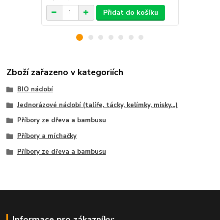
Přidat do košíku
Zboží zařazeno v kategoriích
BIO nádobí
Jednorázové nádobí (talíře, tácky, kelímky, misky...)
Příbory ze dřeva a bambusu
Příbory a míchačky
Příbory ze dřeva a bambusu
Informace pro zákazníky: