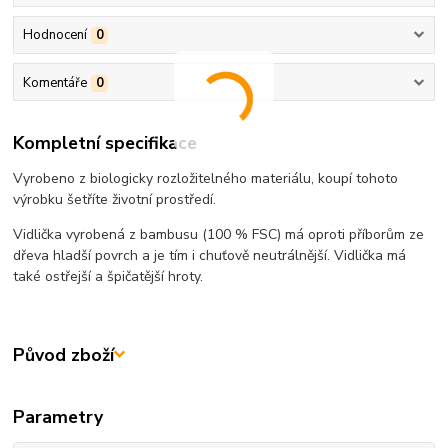
Hodnocení
0
Komentáře
0
Kompletní specifikace
Vyrobeno z biologicky rozložitelného materiálu, koupí tohoto
výrobku šetříte životní prostředí.
Vidlička vyrobená z bambusu (100 % FSC) má oproti příborům ze
dřeva hladší povrch a je tím i chuťově neutrálnější. Vidlička má
také ostřejší a špičatější hroty.
Původ zboží
Parametry