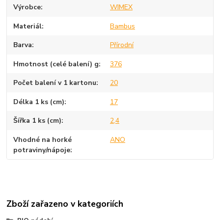
Výrobce
WIMEX
Materiál
Bambus
Barva
Přírodní
Hmotnost (celé balení) g
376
Počet balení v 1 kartonu
20
Délka 1 ks (cm)
17
Šířka 1 ks (cm)
2,4
Vhodné na horké
ANO
potraviny/nápoje
Zboží zařazeno v kategoriích