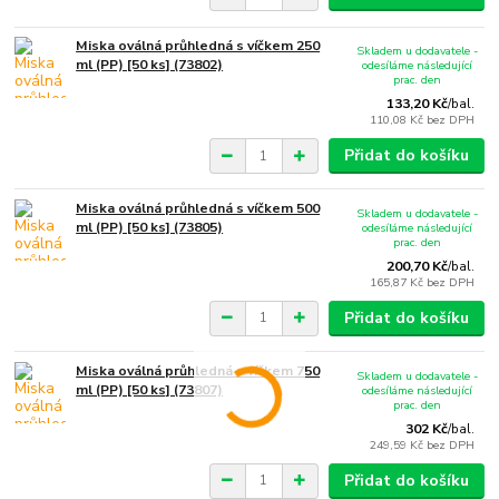
Miska oválná průhledná s víčkem 250
Skladem u dodavatele -
ml (PP) [50 ks] (73802)
odesíláme následující
prac. den
133,20 Kč
/
bal.
110,08 Kč
bez DPH
Přidat do košíku
Miska oválná průhledná s víčkem 500
Skladem u dodavatele -
ml (PP) [50 ks] (73805)
odesíláme následující
prac. den
200,70 Kč
/
bal.
165,87 Kč
bez DPH
Přidat do košíku
Miska oválná průhledná s víčkem 750
Skladem u dodavatele -
ml (PP) [50 ks] (73807)
odesíláme následující
prac. den
302 Kč
/
bal.
249,59 Kč
bez DPH
Přidat do košíku