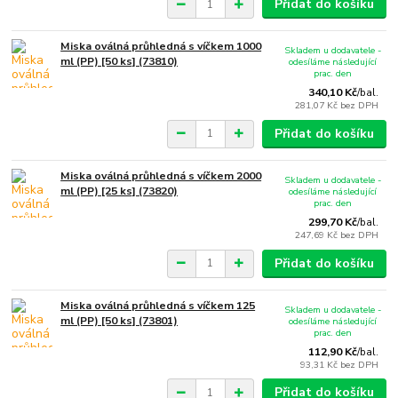
Přidat do košíku
Miska oválná průhledná s víčkem 1000
Skladem u dodavatele -
ml (PP) [50 ks] (73810)
odesíláme následující
prac. den
340,10 Kč
/
bal.
281,07 Kč
bez DPH
Přidat do košíku
Miska oválná průhledná s víčkem 2000
Skladem u dodavatele -
ml (PP) [25 ks] (73820)
odesíláme následující
prac. den
299,70 Kč
/
bal.
247,69 Kč
bez DPH
Přidat do košíku
Miska oválná průhledná s víčkem 125
Skladem u dodavatele -
ml (PP) [50 ks] (73801)
odesíláme následující
prac. den
112,90 Kč
/
bal.
93,31 Kč
bez DPH
Přidat do košíku