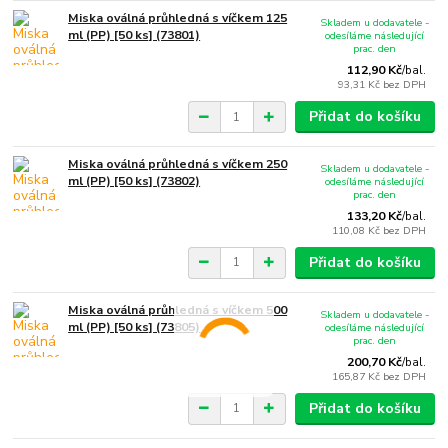
Miska oválná průhledná s víčkem 125
Skladem u dodavatele -
ml (PP) [50 ks] (73801)
odesíláme následující
prac. den
112,90 Kč
/
bal.
93,31 Kč
bez DPH
Přidat do košíku
Miska oválná průhledná s víčkem 250
Skladem u dodavatele -
ml (PP) [50 ks] (73802)
odesíláme následující
prac. den
133,20 Kč
/
bal.
110,08 Kč
bez DPH
Přidat do košíku
Miska oválná průhledná s víčkem 500
Skladem u dodavatele -
ml (PP) [50 ks] (73805)
odesíláme následující
prac. den
200,70 Kč
/
bal.
165,87 Kč
bez DPH
Přidat do košíku