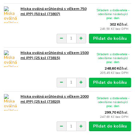
Miska oválná průhledná s víčkem 750
Skladem u dodavatele -
ml (PP) [50 ks] (73807)
odesíláme následující
prac. den
302 Kč
/
bal.
249,59 Kč
bez DPH
Přidat do košíku
Miska oválná průhledná s víčkem 1500
Skladem u dodavatele -
ml (PP) [25 ks] (73815)
odesíláme následující
prac. den
248,60 Kč
/
bal.
205,45 Kč
bez DPH
Přidat do košíku
Miska oválná průhledná s víčkem 2000
Skladem u dodavatele -
ml (PP) [25 ks] (73820)
odesíláme následující
prac. den
299,70 Kč
/
bal.
247,69 Kč
bez DPH
Přidat do košíku