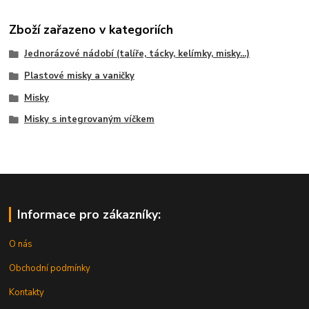
Zboží zařazeno v kategoriích
Jednorázové nádobí (talíře, tácky, kelímky, misky...)
Plastové misky a vaničky
Misky
Misky s integrovaným víčkem
Informace pro zákazníky:
O nás
Obchodní podmínky
Kontakty