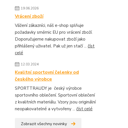
19.06.2026
Vrácení zboží
Vážení zákazníci, náš e-shop splňuje
požadavky směrnic EU pro vrácení zboží.
Doporučujeme nakupovat zboží jako
přihlášený uživatel. Pak už jen stačí ...
číst
celé
12.03.2024
Kvalitní sportovní čelenky od
českého výrobce
SPORTTRAUDY je český výrobce
sportovního oblečení. Sportovní oblečení
z kvalitních materiálu. Vzory jsou originální
neopakovatelné a vytvořeny ...
číst celé
Zobrazit všechny novinky