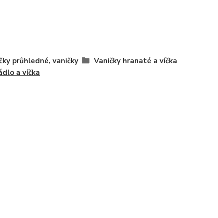
čky průhledné, vaničky
Vaničky hranaté a víčka
ádlo a víčka