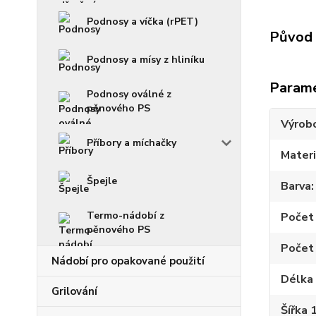
Podnosy a víčka (rPET)
Původ 
Podnosy a mísy z hliníku
Param
Podnosy oválné z
pěnového PS
Výrob
Příbory a míchačky
Materi
Špejle
Barva
Termo-nádobí z
Počet 
pěnového PS
Počet 
Nádobí pro opakované použití
Délka 
Grilování
Šířka 