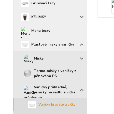
Grilovací tácy
KELÍMKY
Menu boxy
Plastové misky a vaničky
Misky
Termo-misky a vaničky z
pěnového PS
Vaničky průhledné,
vaničky na sádlo a víčka
Vaničky hranaté a víčka