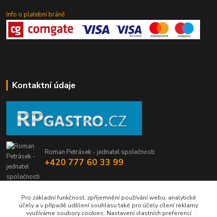
Info o platební bráně
Kontaktní údaje
Roman Petrásek - jednatel společnosti
+420 777 60 33 99
info@rpgastro.cz
Pro základní funkčnost, zpříjemnění používání webu, analytické
účely a v případě udělení souhlasu také pro účely cílení reklamy
využíváme soubory cookies. Nastavení vlastních preferencí