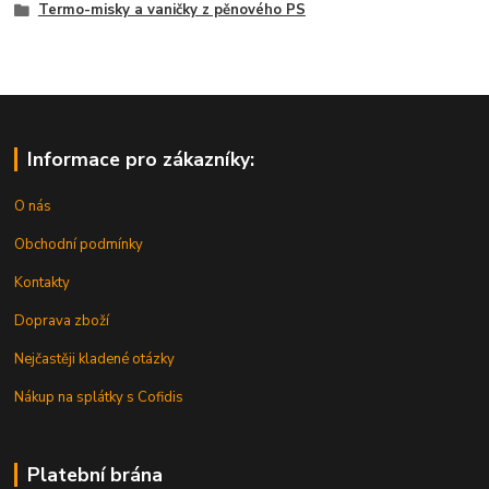
Termo-misky a vaničky z pěnového PS
Informace pro zákazníky:
O nás
Obchodní podmínky
Kontakty
Doprava zboží
Nejčastěji kladené otázky
Nákup na splátky s Cofidis
Platební brána