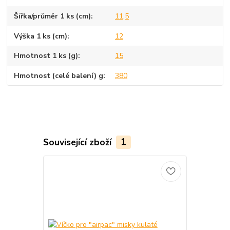
Šířka/průměr 1 ks (cm)
11,5
Výška 1 ks (cm)
12
Hmotnost 1 ks (g)
15
Hmotnost (celé balení) g
380
Související zboží
1