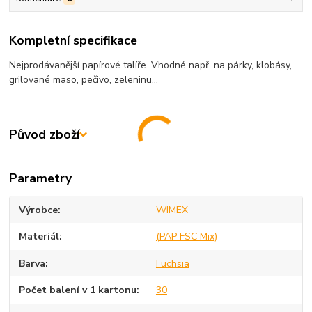
Kompletní specifikace
Nejprodávanější papírové talíře. Vhodné např. na párky, klobásy,
grilované maso, pečivo, zeleninu...
Původ zboží
Parametry
Výrobce
WIMEX
Materiál
(PAP FSC Mix)
Barva
Fuchsia
Počet balení v 1 kartonu
30