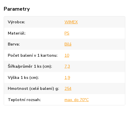
Parametry
Výrobce
WIMEX
Materiál
PS
Barva
Bílá
Počet balení v 1 kartonu
10
Šířka/průměr 1 ks (cm)
7,3
Výška 1 ks (cm)
1,9
Hmotnost (celé balení) g
254
Teplotní rozsah
max. do 70°C