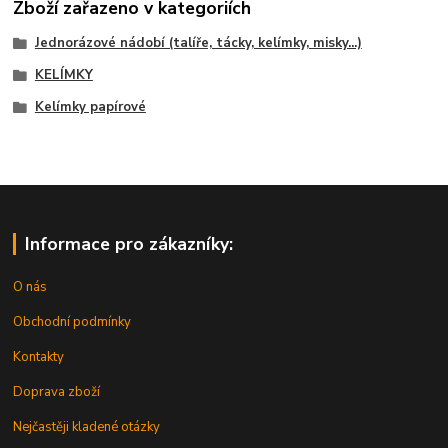
Zboží zařazeno v kategoriích
Jednorázové nádobí (talíře, tácky, kelímky, misky...)
KELÍMKY
Kelímky papírové
Informace pro zákazníky:
O nás
Obchodní podmínky
Kontakty
Doprava zboží
Nejčastěji kladené otázky