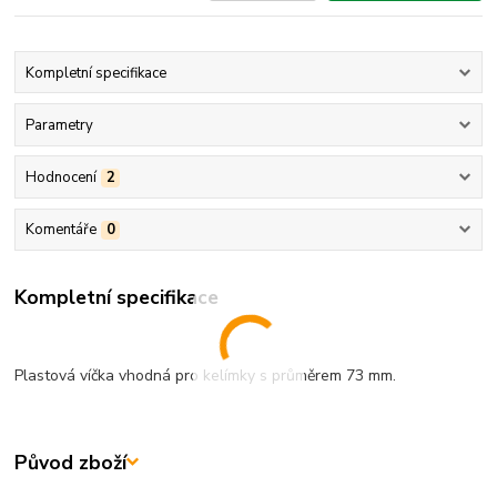
Kompletní specifikace
Parametry
Hodnocení
2
Komentáře
0
Kompletní specifikace
Plastová víčka vhodná pro kelímky s průměrem 73 mm.
Původ zboží