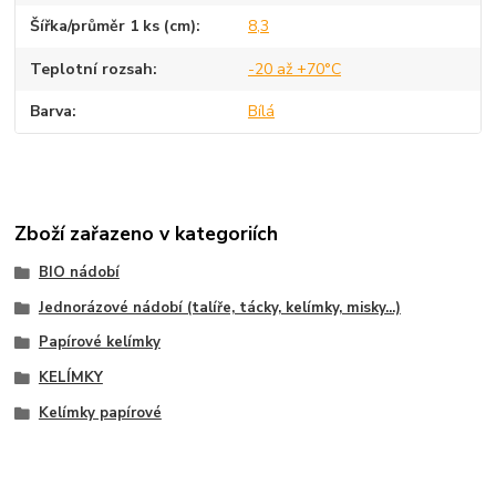
Šířka/průměr 1 ks (cm)
8,3
Teplotní rozsah
-20 až +70°C
Barva
Bílá
Zboží zařazeno v kategoriích
BIO nádobí
Jednorázové nádobí (talíře, tácky, kelímky, misky...)
Papírové kelímky
KELÍMKY
Kelímky papírové