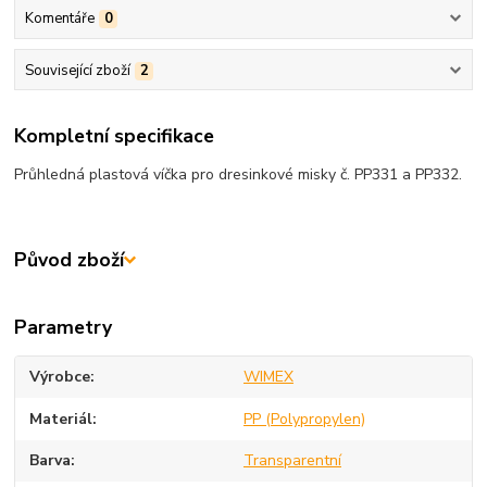
Komentáře
0
Související zboží
2
Kompletní specifikace
Průhledná plastová víčka pro dresinkové misky č. PP331 a PP332.
Původ zboží
Parametry
Výrobce
WIMEX
Materiál
PP (Polypropylen)
Barva
Transparentní