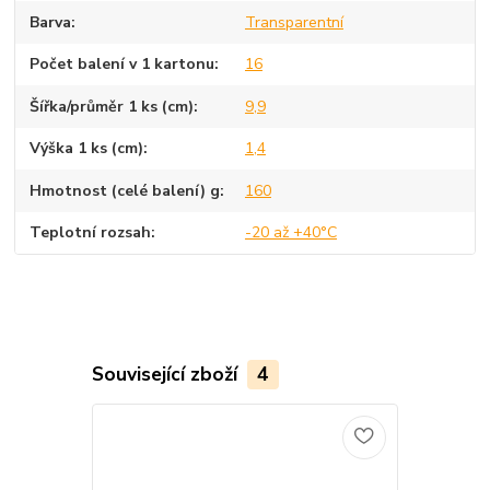
Barva
Transparentní
Počet balení v 1 kartonu
16
Šířka/průměr 1 ks (cm)
9,9
Výška 1 ks (cm)
1,4
Hmotnost (celé balení) g
160
Teplotní rozsah
-20 až +40°C
Související zboží
4