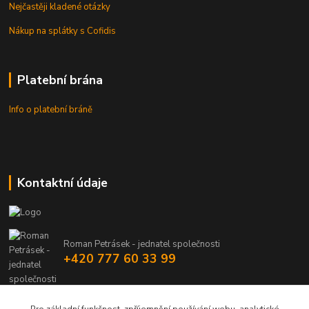
Nejčastěji kladené otázky
Nákup na splátky s Cofidis
Platební brána
Info o platební bráně
Kontaktní údaje
Roman Petrásek - jednatel společnosti
+420 777 60 33 99
info@rpgastro.cz