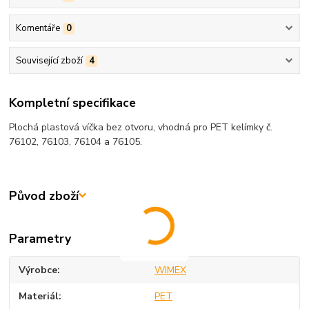
Komentáře
0
Související zboží
4
Kompletní specifikace
Plochá plastová víčka bez otvoru, vhodná pro PET kelímky č.
76102, 76103, 76104 a 76105.
Původ zboží
Parametry
Výrobce
WIMEX
Materiál
PET