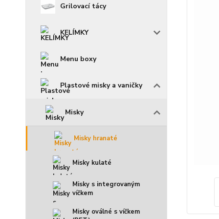
Grilovací tácy
KELÍMKY
Menu boxy
Plastové misky a vaničky
Misky
Misky hranaté
Misky kulaté
Misky s integrovaným
víčkem
Misky oválné s víčkem