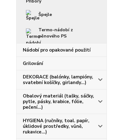
Špejle
Termo-nádobí z
pěnového PS
Nádobí pro opakované použití
Grilování
DEKORACE (balónky, lampióny,
svatební košíčky, girlandy...)
Obalový materiál (tašky, sáčky,
pytle, pásky, krabice, fólie,
pečení...)
HYGIENA (ručníky, toal. papír,
úklidové prostředky, vůně,
rukavice...)