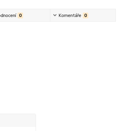
dnocení
0
Komentáře
0