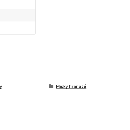
y
Misky hranaté