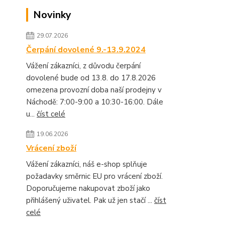
Novinky
29.07.2026
Čerpání dovolené 9.-13.9.2024
Vážení zákazníci, z důvodu čerpání
dovolené bude od 13.8. do 17.8.2026
omezena provozní doba naší prodejny v
Náchodě: 7:00-9:00 a 10:30-16:00. Dále
u...
číst celé
19.06.2026
Vrácení zboží
Vážení zákazníci, náš e-shop splňuje
požadavky směrnic EU pro vrácení zboží.
Doporučujeme nakupovat zboží jako
přihlášený uživatel. Pak už jen stačí ...
číst
celé