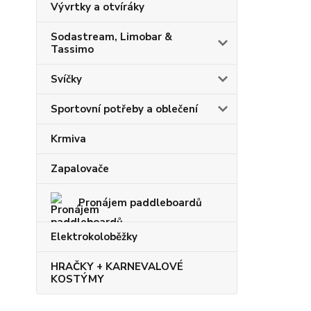
Vývrtky a otvíráky
Sodastream, Limobar &
Tassimo
Svíčky
Sportovní potřeby a oblečení
Krmiva
Zapalovače
Pronájem paddleboardů
Elektrokoloběžky
HRAČKY + KARNEVALOVÉ
KOSTÝMY