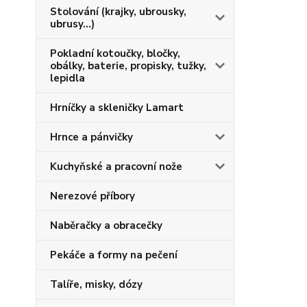
Stolování (krajky, ubrousky,
ubrusy...)
Pokladní kotoučky, bločky,
obálky, baterie, propisky, tužky,
lepidla
Hrníčky a skleničky Lamart
Hrnce a pánvičky
Kuchyňské a pracovní nože
Nerezové příbory
Naběračky a obracečky
Pekáče a formy na pečení
Talíře, misky, dózy