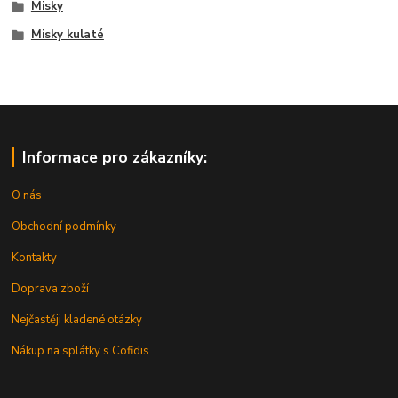
Misky
Misky kulaté
Informace pro zákazníky:
O nás
Obchodní podmínky
Kontakty
Doprava zboží
Nejčastěji kladené otázky
Nákup na splátky s Cofidis