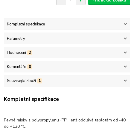
Přidat do košíku
Kompletní specifikace
Parametry
Hodnocení
2
Komentáře
0
Související zboží
1
Kompletní specifikace
Pevné misky z polypropylenu (PP), jenž odolává teplotám od -40
do +120 °C.