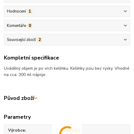
Hodnocení
1
Komentáře
0
Související zboží
2
Kompletní specifikace
Uváděný objem je po vrch kelímku. Kelímky jsou bez rysky. Vhodné
na cca. 300 ml nápoje.
Původ zboží
Parametry
Výrobce
WIMEX