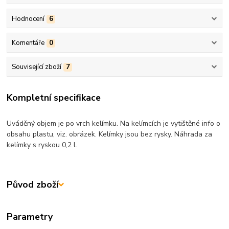
Hodnocení
6
Komentáře
0
Související zboží
7
Kompletní specifikace
Uváděný objem je po vrch kelímku. Na kelímcích je vytištěné info o
obsahu plastu, viz. obrázek. Kelímky jsou bez rysky. Náhrada za
kelímky s ryskou 0,2 l.
Původ zboží
Parametry