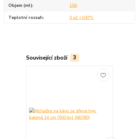
Objem (ml)
150
Teplotní rozsah
0 až +100°C
Související zboží
3