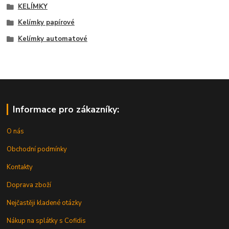
KELÍMKY
Kelímky papírové
Kelímky automatové
Informace pro zákazníky:
O nás
Obchodní podmínky
Kontakty
Doprava zboží
Nejčastěji kladené otázky
Nákup na splátky s Cofidis