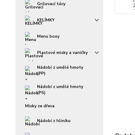
Grilovací tácy
KELÍMKY
Menu boxy
Plastové misky a vaničky
Nádobí z umělé hmoty
(PP)
Nádobí z umělé hmoty
(PS)
Misky ze dřeva
Nádobí z hliníku