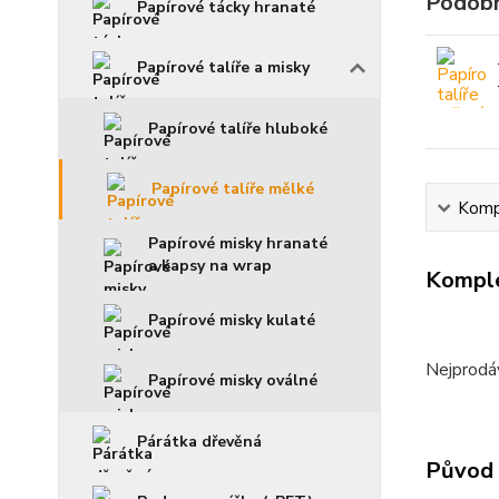
Podobn
Papírové tácky hranaté
Papírové talíře a misky
Papírové talíře hluboké
Papírové talíře mělké
Kompl
Papírové misky hranaté
a kapsy na wrap
Komple
Papírové misky kulaté
Nejprodáv
Papírové misky oválné
Párátka dřevěná
Původ 