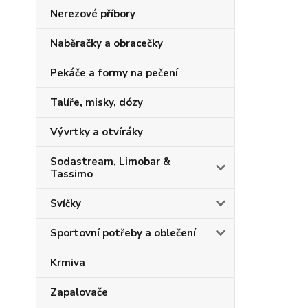
Nerezové příbory
Naběračky a obracečky
Pekáče a formy na pečení
Talíře, misky, dózy
Vývrtky a otvíráky
Sodastream, Limobar &
Tassimo
Svíčky
Sportovní potřeby a oblečení
Krmiva
Zapalovače