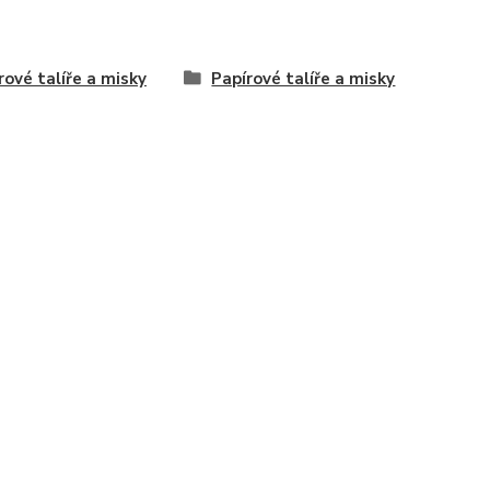
rové talíře a misky
Papírové talíře a misky