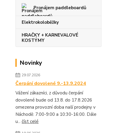
Pronájem paddleboardů
Elektrokoloběžky
HRAČKY + KARNEVALOVÉ
KOSTÝMY
Novinky
29.07.2026
Čerpání dovolené 9.-13.9.2024
Vážení zákazníci, z důvodu čerpání
dovolené bude od 13.8. do 17.8.2026
omezena provozní doba naší prodejny v
Náchodě: 7:00-9:00 a 10:30-16:00. Dále
u...
číst celé