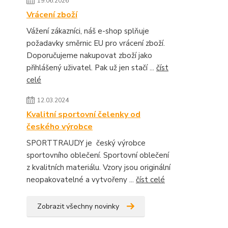
19.06.2026
Vrácení zboží
Vážení zákazníci, náš e-shop splňuje
požadavky směrnic EU pro vrácení zboží.
Doporučujeme nakupovat zboží jako
přihlášený uživatel. Pak už jen stačí ...
číst
celé
12.03.2024
Kvalitní sportovní čelenky od
českého výrobce
SPORTTRAUDY je český výrobce
sportovního oblečení. Sportovní oblečení
z kvalitních materiálu. Vzory jsou originální
neopakovatelné a vytvořeny ...
číst celé
Zobrazit všechny novinky