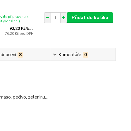
ykle připraveno k
Přidat do košíku
tí/odeslání)
92,20 Kč
/
bal.
76,20 Kč
bez DPH
dnocení
8
Komentáře
0
maso, pečivo, zeleninu...