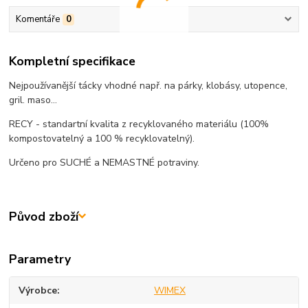
Komentáře
0
Kompletní specifikace
Nejpoužívanější tácky vhodné např. na párky, klobásy, utopence,
gril. maso...
RECY - standartní kvalita z recyklovaného materiálu (100%
kompostovatelný a 100 % recyklovatelný).
Určeno pro SUCHÉ a NEMASTNÉ potraviny.
Původ zboží
Parametry
Výrobce
WIMEX