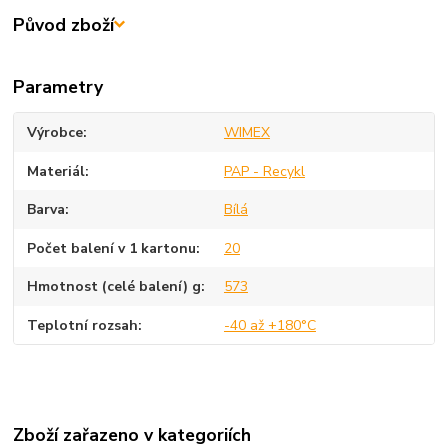
Původ zboží
Parametry
Výrobce
WIMEX
Materiál
PAP - Recykl
Barva
Bílá
Počet balení v 1 kartonu
20
Hmotnost (celé balení) g
573
Teplotní rozsah
-40 až +180°C
Zboží zařazeno v kategoriích