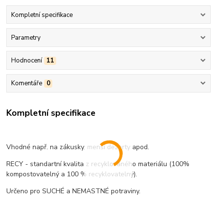
Kompletní specifikace
Parametry
Hodnocení
11
Komentáře
0
Kompletní specifikace
Vhodné např. na zákusky, menší dezerty apod.
RECY - standartní kvalita z recyklovaného materiálu (100%
kompostovatelný a 100 % recyklovatelný).
Určeno pro SUCHÉ a NEMASTNÉ potraviny.