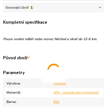
Související zboží
1
Kompletní specifikace
Pouze osobní odběr nebo rozvoz Náchod a okolí do 12-ti km.
Původ zboží
Parametry
Výrobce
Výrobce
Materiál
XPS - extrudovaný polystyren
Barva
Bílá