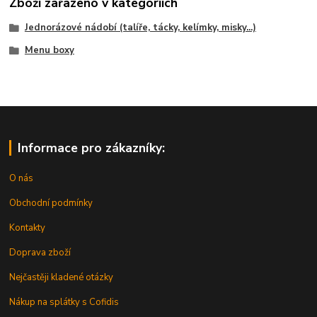
Zboží zařazeno v kategoriích
Jednorázové nádobí (talíře, tácky, kelímky, misky...)
Menu boxy
Informace pro zákazníky:
O nás
Obchodní podmínky
Kontakty
Doprava zboží
Nejčastěji kladené otázky
Nákup na splátky s Cofidis