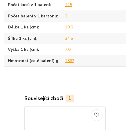
Počet kusů v 1 balení
125
Počet balení v 1 kartonu
2
Délka 1 ks (cm)
19,5
Šířka 1 ks (cm)
24,5
Výška 1 ks (cm)
7,0
Hmotnost (celé balení) g
1862
Související zboží
1