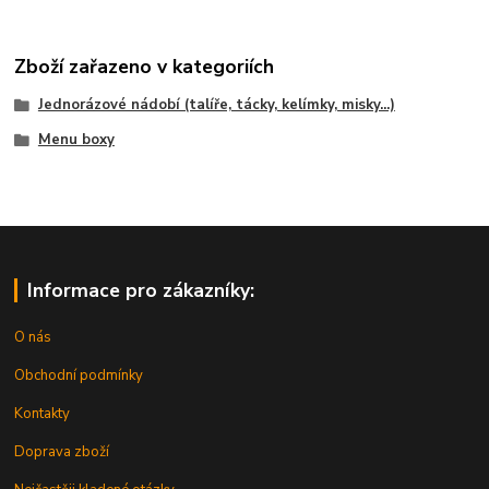
Zboží zařazeno v kategoriích
Jednorázové nádobí (talíře, tácky, kelímky, misky...)
Menu boxy
Informace pro zákazníky:
O nás
Obchodní podmínky
Kontakty
Doprava zboží