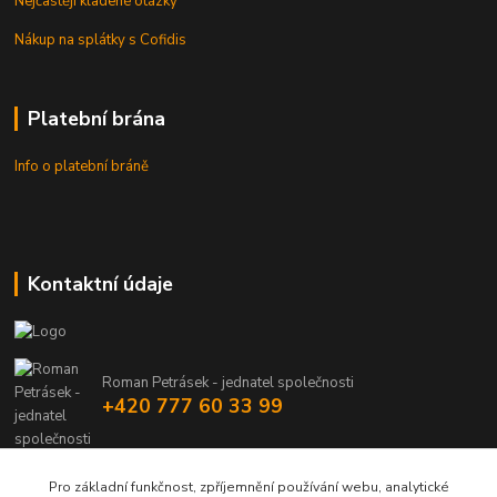
Nejčastěji kladené otázky
Nákup na splátky s Cofidis
Platební brána
Info o platební bráně
Kontaktní údaje
Roman Petrásek - jednatel společnosti
+420 777 60 33 99
info@rpgastro.cz
Pro základní funkčnost, zpříjemnění používání webu, analytické