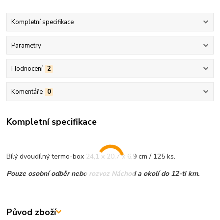
Kompletní specifikace
Parametry
Hodnocení
2
Komentáře
0
Kompletní specifikace
Bílý dvoudílný termo-box 24,1 x 20,7 x 6,9 cm / 125 ks.
Pouze osobní odběr nebo rozvoz Náchod a okolí do 12-ti km.
Původ zboží