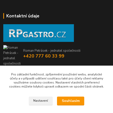
Kontaktní údaje
Roman Petrásek - jednatel společnosti
+420 777 60 33 99
info@rpgastro.cz
Pro základní funkčnost, zpříjemnění používání webu, analytické
účely a v případě udělení souhlasu také pro účely cílení reklamy
využíváme soubory cookies. Nastavení vlastních preferencí
cookies můžete kdykoli upravit odkazem ve spodní části stránek.
Souhlasím
Nastavení
Upravit sběr cookies.