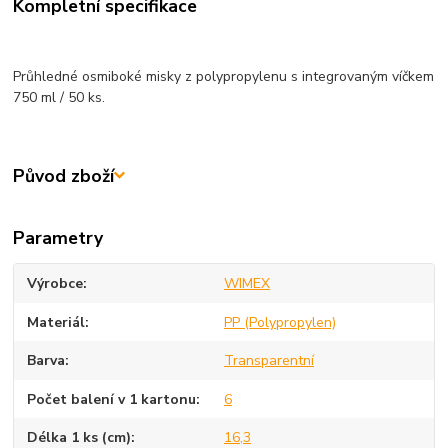
Kompletní specifikace
Průhledné osmiboké misky z polypropylenu s integrovaným víčkem
750 ml / 50 ks.
Původ zboží
Parametry
Výrobce
WIMEX
Materiál
PP (Polypropylen)
Barva
Transparentní
Počet balení v 1 kartonu
6
Délka 1 ks (cm)
16,3